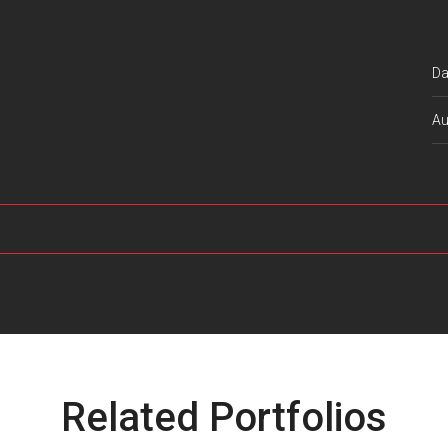
Da
Au
Related Portfolios