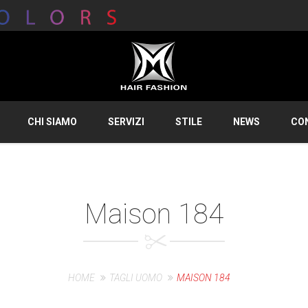
CHI SIAMO
SERVIZI
STILE
NEWS
CO
Maison 184
HOME
TAGLI UOMO
MAISON 184