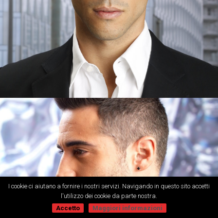
I cookie ci aiutano a fornire i nostri servizi. Navigando in questo sito accetti
l'utilizzo dei cookie da parte nostra.
Accetto
Maggiori informazioni