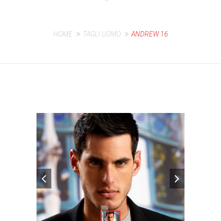
HOME
TAGLI UOMO
ANDREW 16