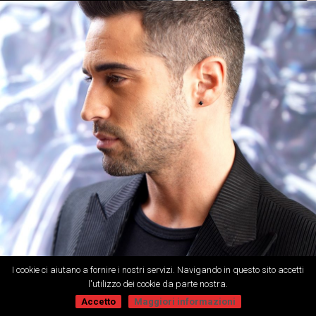
I cookie ci aiutano a fornire i nostri servizi. Navigando in questo sito accetti
l'utilizzo dei cookie da parte nostra.
Accetto
Maggiori informazioni