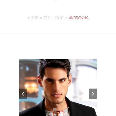
HOME
TAGLI UOMO
ANDREW 40