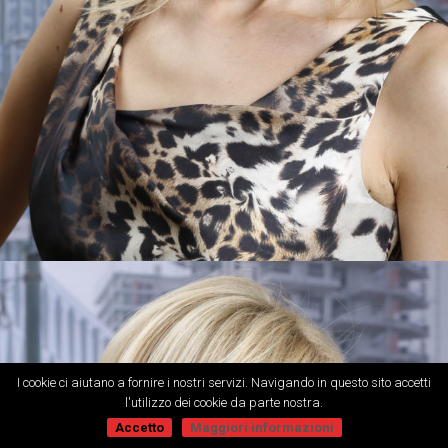
I cookie ci aiutano a fornire i nostri servizi. Navigando in questo sito accetti
l'utilizzo dei cookie da parte nostra.
Accetto
Maggiori informazioni