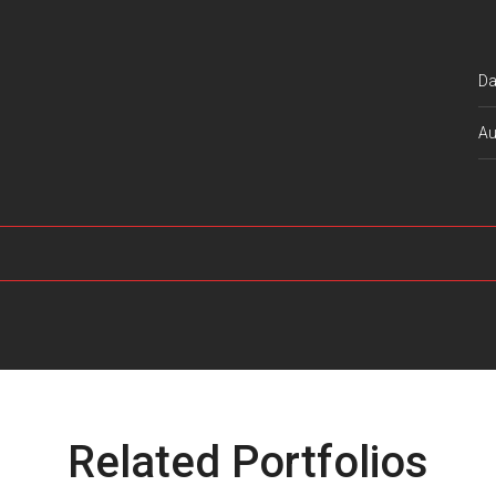
Da
Au
Related Portfolios