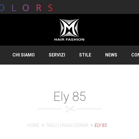
CHI SIAMO
SERVIZI
STILE
NEWS
CO
Ely 85
HOME
TAGLI LUNGHI DONNA
ELY 85