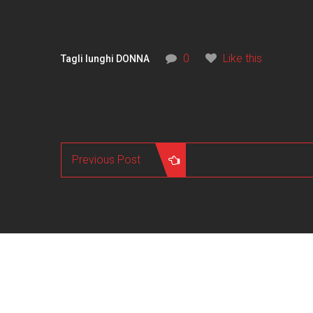
0
Like this
Tagli lunghi DONNA
Previous Post