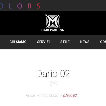
CHI SIAMO
SERVIZI
STILE
NEWS
CO
Dario 02
HOME
TAGLI UOMO
DARIO 02