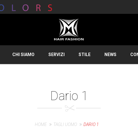
CHI SIAMO
SERVIZI
STILE
NEWS
CO
Dario 1
HOME
TAGLI UOMO
DARIO 1