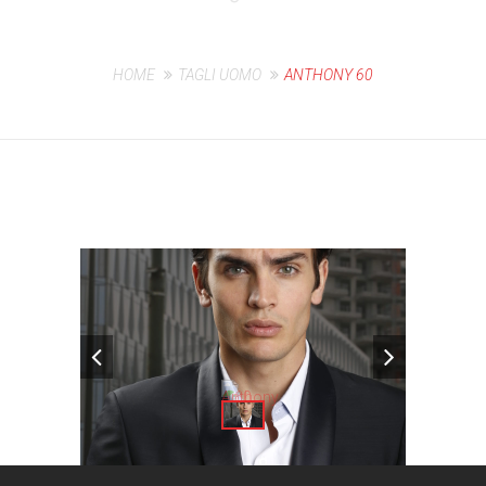
HOME
TAGLI UOMO
ANTHONY 60