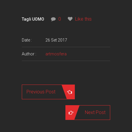
0
Like this
Tagli UOMO
Date :
26 Set 2017
Author :
artmosfera
Previous Post
Next Post