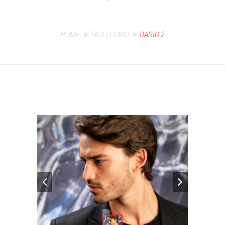
HOME
TAGLI UOMO
DARIO 2