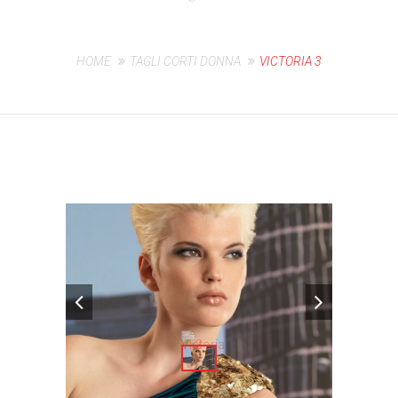
HOME
TAGLI CORTI DONNA
VICTORIA 3