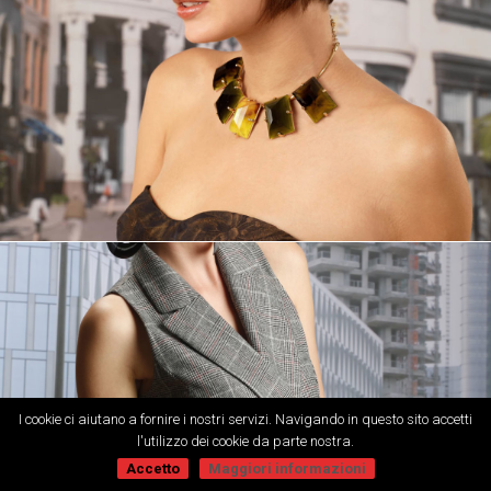
I cookie ci aiutano a fornire i nostri servizi. Navigando in questo sito accetti
l'utilizzo dei cookie da parte nostra.
Accetto
Maggiori informazioni