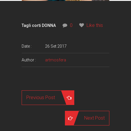
0
Like this
Tagli corti DONNA
Date :
26 Set 2017
Author :
artmosfera
Previous Post
Next Post