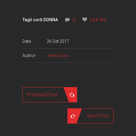
0
Like this
Tagli corti DONNA
Date :
26 Set 2017
Author :
artmosfera
Previous Post
Next Post