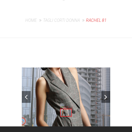
HOME
TAGLI CORTI DONNA
RACHEL 81