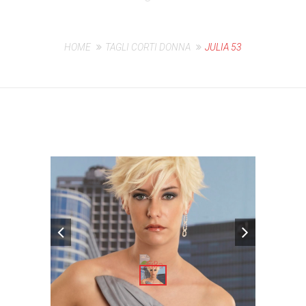
HOME
TAGLI CORTI DONNA
JULIA 53