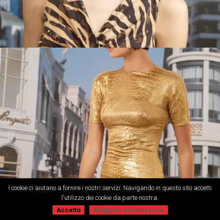
I cookie ci aiutano a fornire i nostri servizi. Navigando in questo sito accetti
l'utilizzo dei cookie da parte nostra.
Accetto
Maggiori informazioni