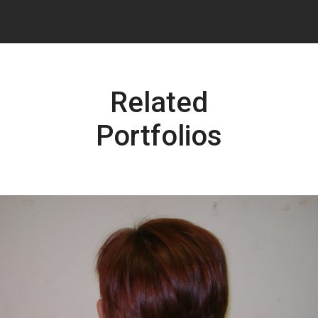
Related
Portfolios