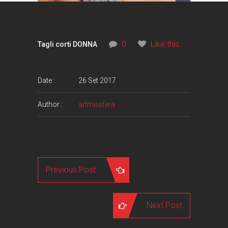
0
Like this
Tagli corti DONNA
Date :
26 Set 2017
Author :
artmosfera
Previous Post
Next Post