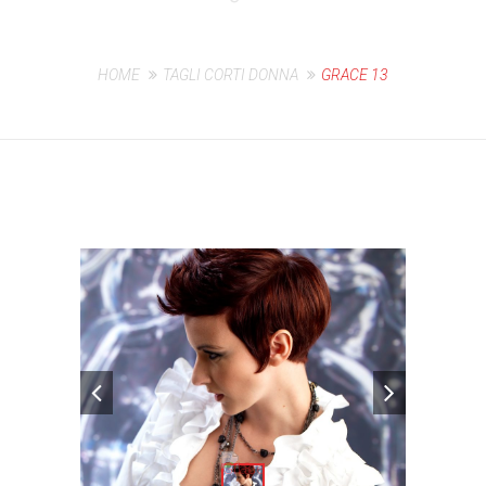
HOME
TAGLI CORTI DONNA
GRACE 13