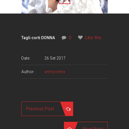
0
Like this
Tagli corti DONNA
Date :
26 Set 2017
Author :
artmosfera
Previous Post
Next Post