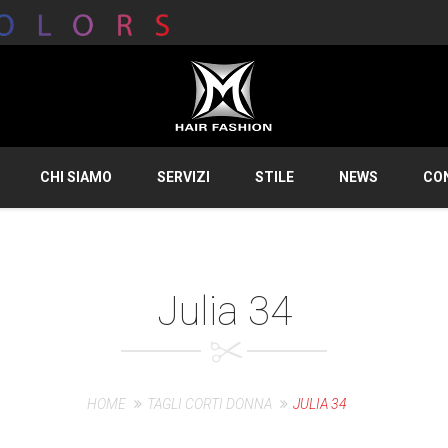
CHI SIAMO
SERVIZI
STILE
NEWS
CO
Julia 34
HOME
TAGLI CORTI DONNA
JULIA 34