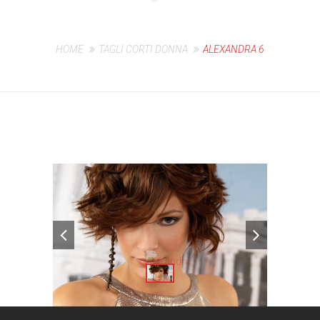
HOME
TAGLI CORTI DONNA
ALEXANDRA 6