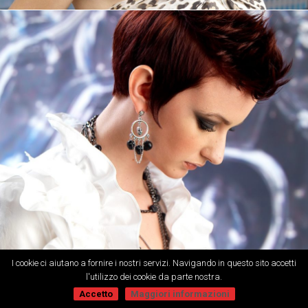
I cookie ci aiutano a fornire i nostri servizi. Navigando in questo sito accetti
l'utilizzo dei cookie da parte nostra.
Accetto
Maggiori informazioni