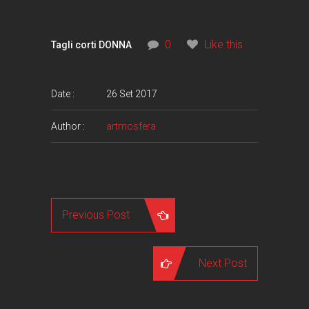
0
Like this
Tagli corti DONNA
Date :
26 Set 2017
Author :
artmosfera
Previous Post
Next Post