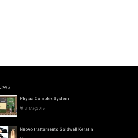
ews
Physia Complex System
31Mag2018
Nuovo trattamento Goldwell Keratin