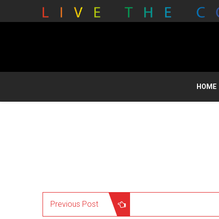
HOME
Previous Post