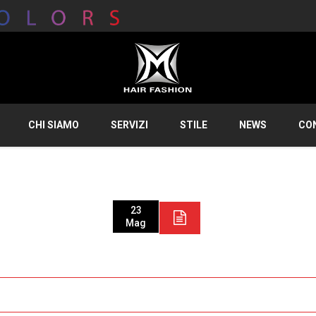
CHI SIAMO
SERVIZI
STILE
NEWS
CO
23
Mag