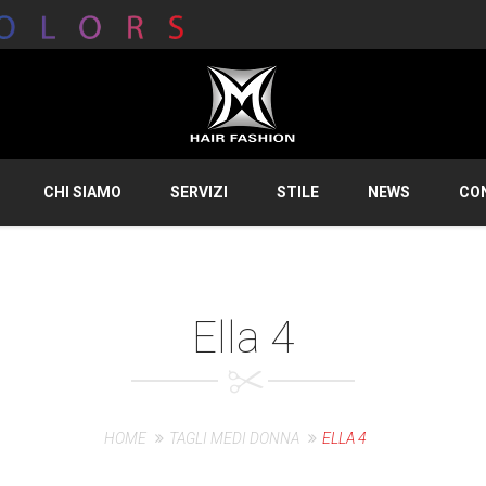
CHI SIAMO
SERVIZI
STILE
NEWS
CO
Ella 4
HOME
TAGLI MEDI DONNA
ELLA 4