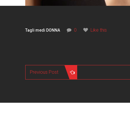
0
Like this
Tagli medi DONNA
Previous Post