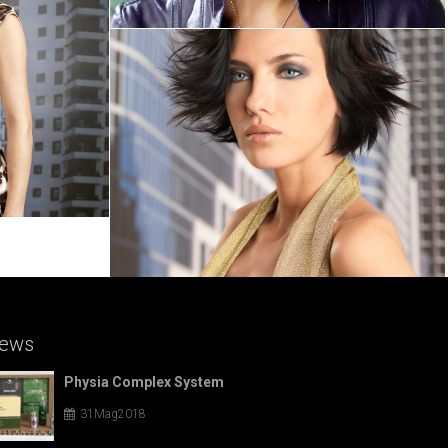
ews
Physia Complex System
31Mag2018