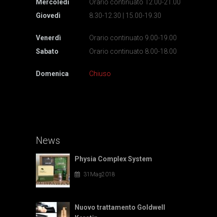
Mercoledì
Orario continuato 12.00-21.00
Giovedì
8.30-12.30 | 15.00-19.30
Venerdì
Orario continuato 9.00-19.00
Sabato
Orario continuato 8.00-18.00
Domenica
Chiuso
News
Physia Complex System
31Mag2018
Nuovo trattamento Goldwell