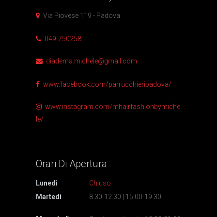
Via Piovese 119 - Padova
049-750258
diadema.michele@gmail.com
www.facebook.com/parrucchieripadova/
www.instagram.com/mhairfashionbymiche
le/
Orari Di
Apertura
Lunedì
Chiuso
Martedì
8.30-12.30 | 15.00-19.30