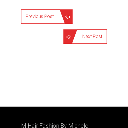
Previous Post
Next Post
M Hair Fashion By
Michele