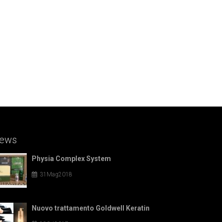
ews
Physia Complex System
31Mag2018
Nuovo trattamento Goldwell Keratin