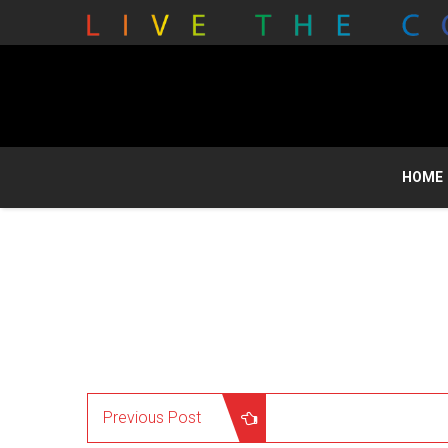
HOME
Previous Post