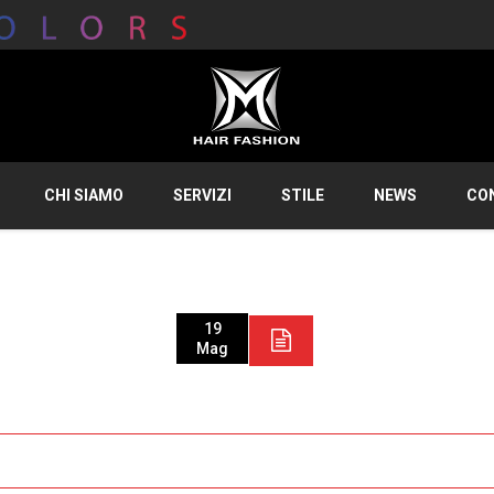
CHI SIAMO
SERVIZI
STILE
NEWS
CO
19
Mag