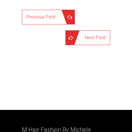
Previous Post
Next Post
M Hair Fashion By
Michele