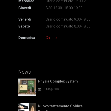
Mercoledì
Orario continuato 12.00-21.00
Giovedì
8.30-12.30 | 15.00-19.30
Venerdì
Orario continuato 9.00-19.00
Sabato
Orario continuato 8.00-18.00
Domenica
Chiuso
News
Physia Complex System
31Mag2018
Nuovo trattamento Goldwell