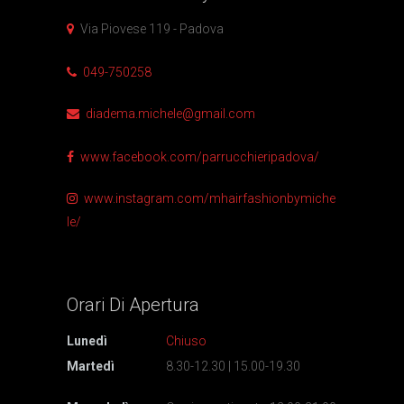
Via Piovese 119 - Padova
049-750258
diadema.michele@gmail.com
www.facebook.com/parrucchieripadova/
www.instagram.com/mhairfashionbymiche
le/
Orari Di
Apertura
Lunedì
Chiuso
Martedì
8.30-12.30 | 15.00-19.30